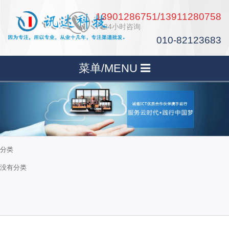
13901286751/13911280758
7×24小时咨询
010-82123683
菜单/MENU
分类
没有分类