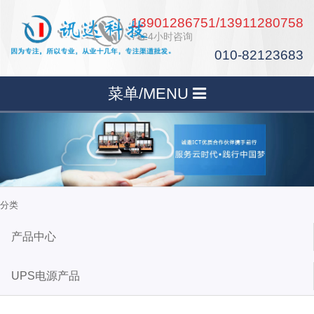
13901286751/13911280758
7×24小时咨询
010-82123683
菜单/MENU
分类
产品中心
UPS电源产品