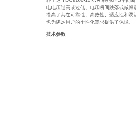
科士达 YDC9106-10KVA 系列U
电电压过高或过低、电压瞬间跌落或减幅震
提高了其在可靠性、高效性、适应性和灵
也为满足用户的个性化需求提供了保障。
技术参数