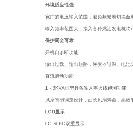
环境适应性强
宽广的电压输入范围，避免频繁地切换至
输入频率范围大，接入各种燃油发电机均
保护周全可靠
开机自诊断功能
输出过载、输出短路，逆变器过温、电池
直流启动功能
1～3KVA机型具备输入零火线侦测功能
风扇智能调速设计，延长风扇寿命，高效
LCD
显示
LCD/LED双重显示