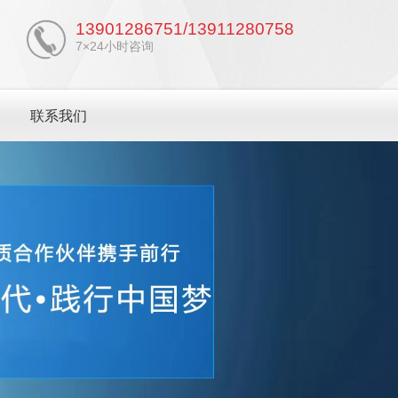
13901286751/13911280758
7×24小时咨询
联系我们