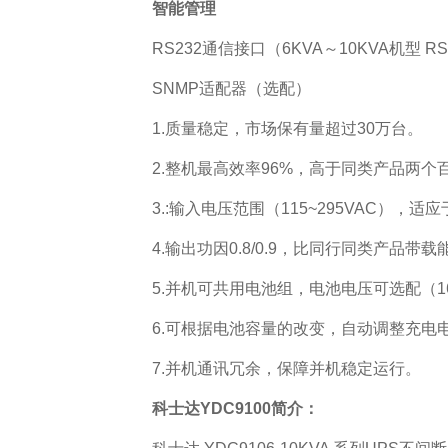
智能管理
RS232通信接口（6KVA～10KVA机型 R
SNMP适配器（选配）
1.质量稳定，市场保有量超过30万台。
2.整机最高效率96%，高于同类产品两个
3.:输入电压范围（115~295VAC），
4.输出功因0.8/0.9，比同行同类产品带
5.并机可共用电池组，电池电压可选配（16/
6.可根据电池容量的改变，自动调整充电
7.并机通讯冗余，保障并机稳定运行。
科士达YDC9100简介：