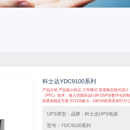
源
施耐德-APCUPS电源
科华UPS电源
科士达UPS
科士达YDC9100系列
产品介绍 产品核心特点 工作模式 双变换在线式设计
（PFC）技术，输入功因高达0.99 DSP全数字化控
统更加稳定可靠 ECO功能 6～10KVA机型具有ECO [
电池
德国阳光/GNB电池
松下蓄电池
汤浅（YUASA
UPS类型：品牌：科士达UPS电源
型号：YDC9100系列