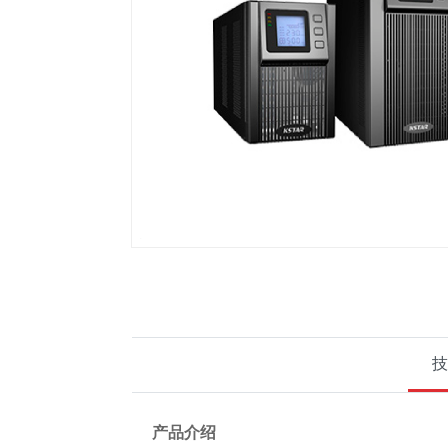
机房精密空调产品
EP
维谛（Vertiv)艾默生蓄电池
维谛（艾默生）机房精密空调
山特机房精密空调
技
产品介绍