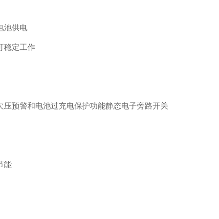
电池供电
可稳定工作
欠压预警和电池过充电保护功能静态电子旁路开关
节能