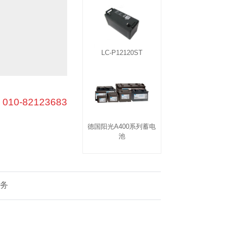
模块及稳压电源
电池柜产品
生充电模块
通合电子模块
LC-P12120ST
：
010-82123683
德国阳光A400系列蓄电
池
务