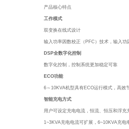
产品核心特点
工作模式
双变换在线式设计
输入功率因数校正（PFC）技术，输入功因
DSP
全数字化控制
数字化控制，控制系统更加稳定可靠
ECO
功能
6～10KVA机型具有ECO运行模式，高
智能充电方式
用户可设定充电电流，恒流、恒压和浮充
1~3KVA充电电流可扩展，6~10KVA充