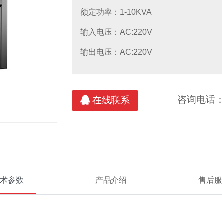
S消防应急电源产品
动环监控及电池监测产品
直流充电
额定功率：1-10KVA
输入电压：AC:220V
维谛/艾默
输出电压：AC:220V
咨询电话
在线联系
术参数
产品介绍
售后服