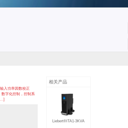
电源
山顿UPS电源
华为UPS电源
冠军UPS电源
相关产品
 输入功率因数校正
制 数字化控制，控制系
…]
)蓄电池
理士蓄电池
科华蓄电池
科士达蓄电池
Liebert®ITA1-3KVA