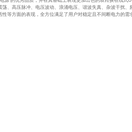
PS不间断电源 的优秀品质，并在其基础上表现更加出色的双转换在线
荡、高压脉冲、电压波动、浪涌电压、谐波失真、杂波干扰、频率
活性等方面的表现，全方位满足了用户对稳定且不间断电力的需