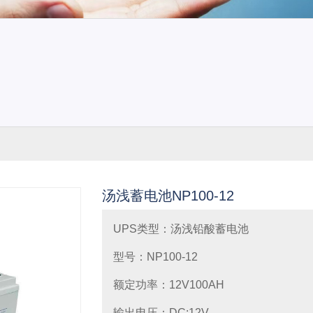
源
施耐德-APCUPS电源
科华UPS电源
科士达UPS
汤浅蓄电池NP100-12
UPS类型：汤浅铅酸蓄电池
电池
德国阳光/GNB电池
松下蓄电池
汤浅（YUASA
型号：NP100-12
额定功率：12V100AH
输出电压：DC:12V