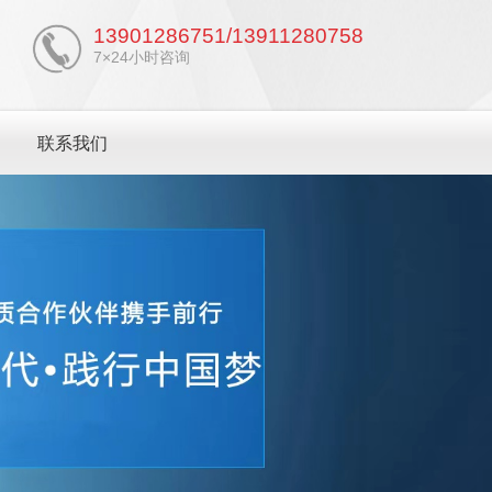
13901286751/13911280758
7×24小时咨询
联系我们