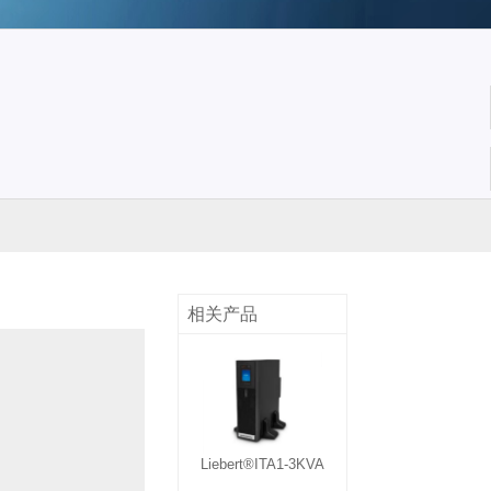
电源
山顿UPS电源
华为UPS电源
冠军UPS电源
相关产品
)蓄电池
理士蓄电池
科华蓄电池
科士达蓄电池
Liebert®ITA1-3KVA