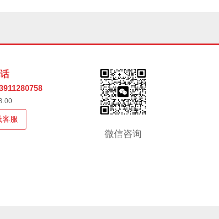
电话
3911280758
:00
线客服
微信咨询