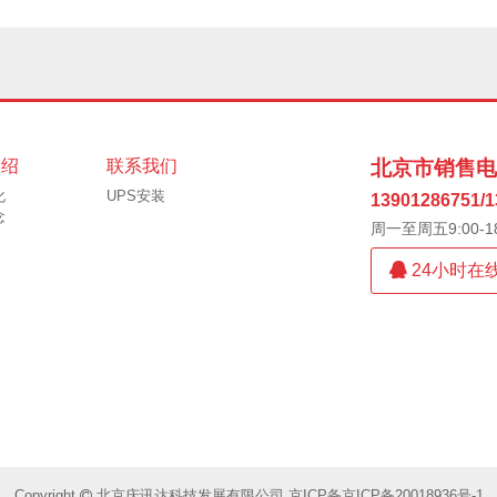
介绍
联系我们
北京市销售
化
UPS安装
13901286751/1
念
周一至周五9:00-18
24小时在
Copyright
北京庆讯达科技发展有限公司
京ICP备京ICP备20018936号-1