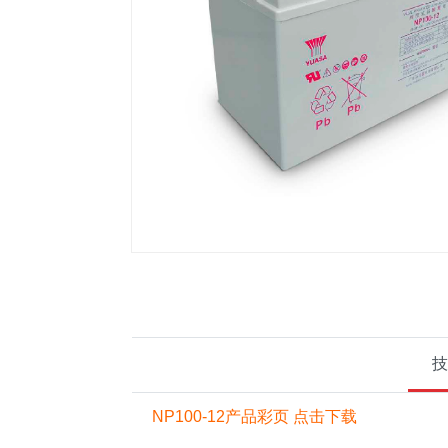
机房精密空调产品
EP
维谛（Vertiv)艾默生蓄电池
维谛（艾默生）机房精密空调
山特机房精密空调
技
NP100-12产品彩页 点击下载